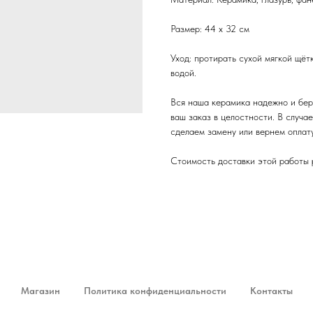
Размер: 44 х 32 см
Уход: протирать сухой мягкой щёт
водой.
Вся наша керамика надежно и бере
ваш заказ в целостности. В случа
сделаем замену или вернем оплату
Стоимость доставки этой работы 
Магазин
Политика конфиденциальности
Контакты