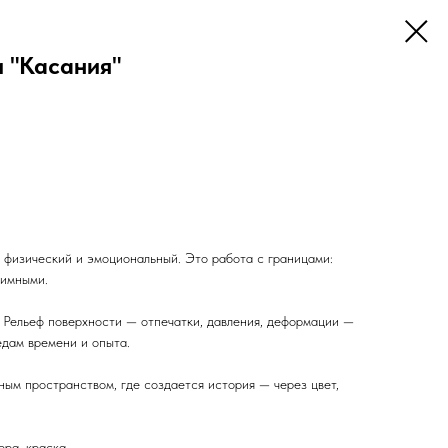
и "Касания"
 физический и эмоциональный. Это работа с границами:
тимными.
 Рельеф поверхности — отпечатки, давления, деформации —
ледам времени и опыта.
ным пространством, где создается история — через цвет,
ера, краска