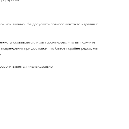
кой или тканью. Не допускать прямого контакта изделия с
жно упаковывается, и мы гарантируем, что вы получите
е повреждения при доставке, что бывает крайне редко, мы
.
рассчитывается индивидуально.