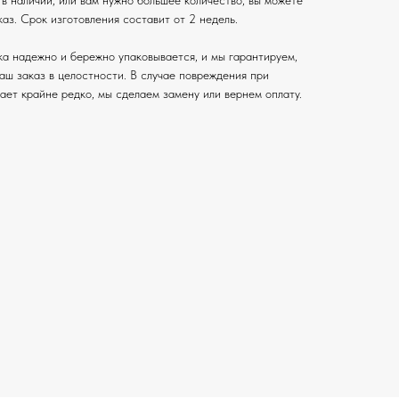
 в наличии, или вам нужно большее количество, вы можете
аз. Срок изготовления составит от 2 недель.
а надежно и бережно упаковывается, и мы гарантируем,
ваш заказ в целостности. В случае повреждения при
вает крайне редко, мы сделаем замену или вернем оплату.