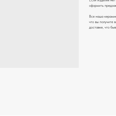
Если изделия нет
оформить предзак
Вся наша керамик
что вы получите 
доставке, что бы