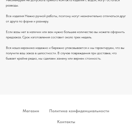
разводы.
Все изделия Нежно ручной работы, поэтому могут незначительно отличаться друг
от друга по форме и размеру.
Если вазы нет в наличии или вам нужно большее количество вы можете оформить
предзаказ. Срок изготовления составит около трех недель.
Вся наша керамика надежно и бережно упаковывается и мы гарантируем, что вы
получите ваш заказ в целостности. В случае повреждения при доставке, что
бывает крайне редко, мы сделаем замену или вернем стоимость.
Магазин
Политика конфиденциальности
Контакты