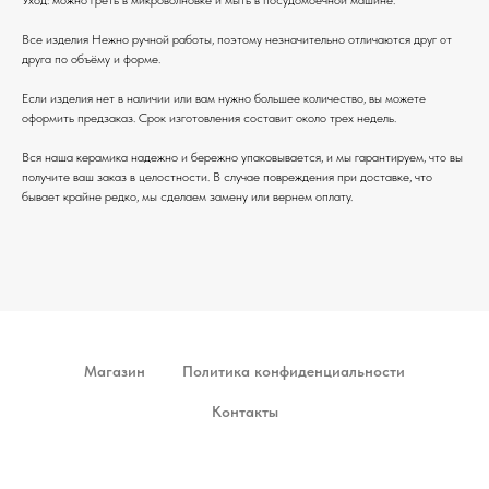
Все изделия Нежно ручной работы, поэтому незначительно отличаются друг от
друга по объёму и форме.
Если изделия нет в наличии или вам нужно большее количество, вы можете
оформить предзаказ. Срок изготовления составит около трех недель.
Вся наша керамика надежно и бережно упаковывается, и мы гарантируем, что вы
получите ваш заказ в целостности. В случае повреждения при доставке, что
бывает крайне редко, мы сделаем замену или вернем оплату.
Магазин
Политика конфиденциальности
Контакты